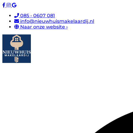
085 - 0607 081
info@nieuwhuismakelaardij.nl
Naar onze website ›