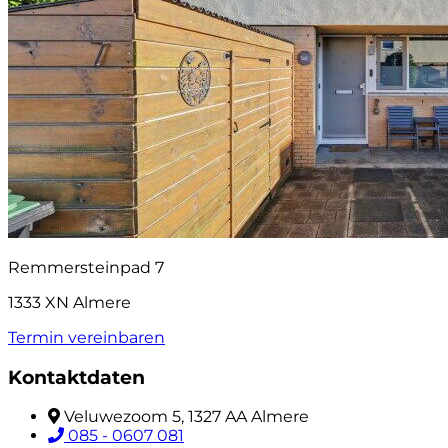
Remmersteinpad 7
1333 XN Almere
Termin vereinbaren
Kontaktdaten
Veluwezoom 5, 1327 AA Almere
085 - 0607 081