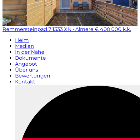
Remmersteinpad 7
1333 XN · Almere
€ 400.000 k.k.
Heim
Medien
In der Nähe
Dokumente
Angebot
Über uns
Bewertungen
Kontakt