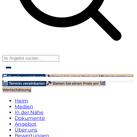
Termin vereinbaren
Bieten Sie einen Preis an!
Wertschätzung
Termin vereinbaren
Bieten Sie einen Preis an!
Wertschätzung
Heim
Medien
In der Nähe
Dokumente
Angebot
Über uns
Bewertungen