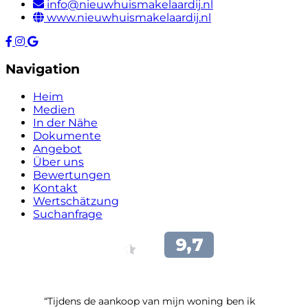
info@nieuwhuismakelaardij.nl
www.nieuwhuismakelaardij.nl
Navigation
Heim
Medien
In der Nähe
Dokumente
Angebot
Über uns
Bewertungen
Kontakt
Wertschätzung
Suchanfrage
“Tijdens de aankoop van mijn woning ben ik