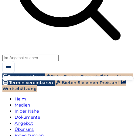
Termin vereinbaren
Bieten Sie einen Preis an!
Wertschätzung
Termin vereinbaren
Bieten Sie einen Preis an!
Wertschätzung
Heim
Medien
In der Nähe
Dokumente
Angebot
Über uns
Bewertungen