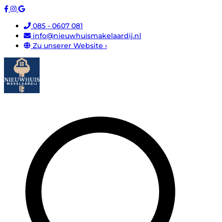
085 - 0607 081
info@nieuwhuismakelaardij.nl
Zu unserer Website ›