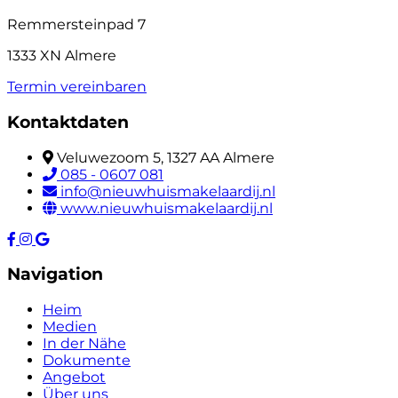
Remmersteinpad 7
1333 XN Almere
Termin vereinbaren
Kontaktdaten
Veluwezoom 5, 1327 AA Almere
085 - 0607 081
info@nieuwhuismakelaardij.nl
www.nieuwhuismakelaardij.nl
Navigation
Heim
Medien
In der Nähe
Dokumente
Angebot
Über uns