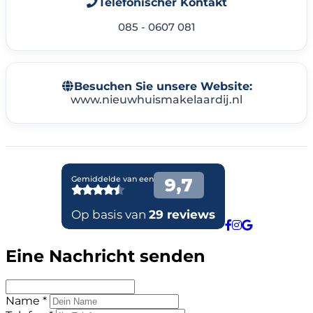
Telefonischer Kontakt
085 - 0607 081
Besuchen Sie unsere Website:
www.nieuwhuismakelaardij.nl
Eine Nachricht senden
Name *