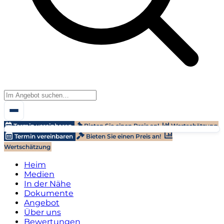
Termin vereinbaren
Bieten Sie einen Preis an!
Wertschätzung
Termin vereinbaren
Bieten Sie einen Preis an!
Wertschätzung
Heim
Medien
In der Nähe
Dokumente
Angebot
Über uns
Bewertungen