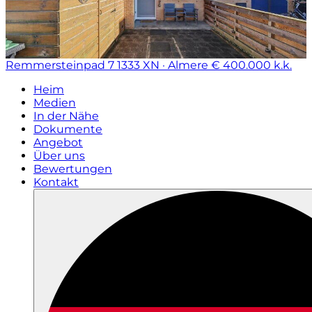
Remmersteinpad 7
1333 XN · Almere
€ 400.000 k.k.
Heim
Medien
In der Nähe
Dokumente
Angebot
Über uns
Bewertungen
Kontakt