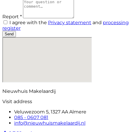
Report *
I agree with the
Privacy statement
and
processing
register
Send
Nieuwhuis Makelaardij
Visit address
Veluwezoom 5, 1327 AA Almere
085 - 0607 081
info@nieuwhuismakelaardij.nl