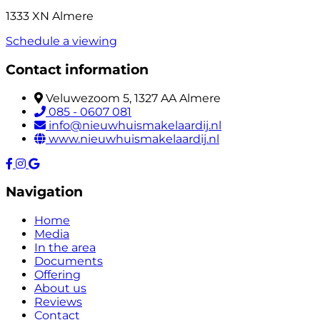
1333 XN Almere
Schedule a viewing
Contact information
Veluwezoom 5, 1327 AA Almere
085 - 0607 081
info@nieuwhuismakelaardij.nl
www.nieuwhuismakelaardij.nl
Navigation
Home
Media
In the area
Documents
Offering
About us
Reviews
Contact