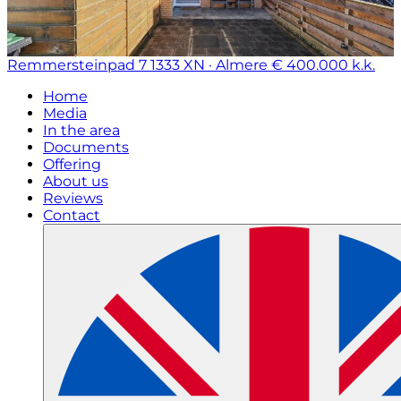
Remmersteinpad 7
1333 XN · Almere
€ 400.000 k.k.
Home
Media
In the area
Documents
Offering
About us
Reviews
Contact