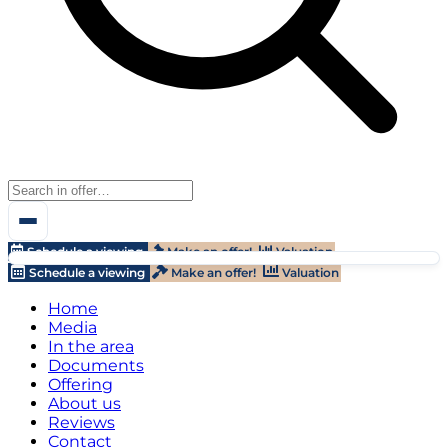
Schedule a viewing
Make an offer!
Valuation
Schedule a viewing
Make an offer!
Valuation
Home
Media
In the area
Documents
Offering
About us
Reviews
Contact